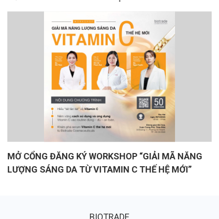
MỞ CỔNG ĐĂNG KÝ WORKSHOP “GIẢI MÃ NĂNG
LƯỢNG SÁNG DA TỪ VITAMIN C THẾ HỆ MỚI”
BIOTRADE