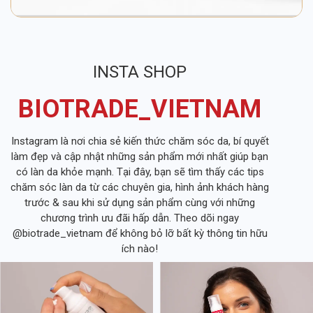
INSTA SHOP
BIOTRADE_VIETNAM
Instagram là nơi chia sẻ kiến thức chăm sóc da, bí quyết
làm đẹp và cập nhật những sản phẩm mới nhất giúp bạn
có làn da khỏe mạnh. Tại đây, bạn sẽ tìm thấy các tips
chăm sóc làn da từ các chuyên gia, hình ảnh khách hàng
trước & sau khi sử dụng sản phẩm cùng với những
chương trình ưu đãi hấp dẫn. Theo dõi ngay
@biotrade_vietnam để không bỏ lỡ bất kỳ thông tin hữu
ích nào!