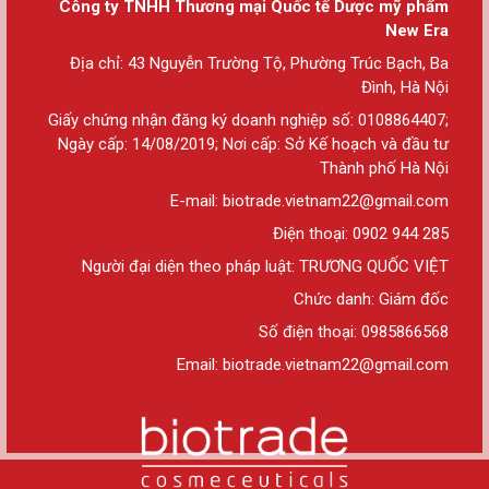
Công ty TNHH Thương mại Quốc tế Dược mỹ phẩm
New Era
Địa chỉ: 43 Nguyễn Trường Tộ, Phường Trúc Bạch, Ba
Đình, Hà Nội
Giấy chứng nhận đăng ký doanh nghiệp số: 0108864407;
Ngày cấp: 14/08/2019; Nơi cấp: Sở Kế hoạch và đầu tư
Thành phố Hà Nội
E-mail: biotrade.vietnam22@gmail.com
Điện thoại: 0902 944 285
Người đại diện theo pháp luật: TRƯƠNG QUỐC VIỆT
Chức danh: Giám đốc
Số điện thoại: 0985866568
Email: biotrade.vietnam22@gmail.com