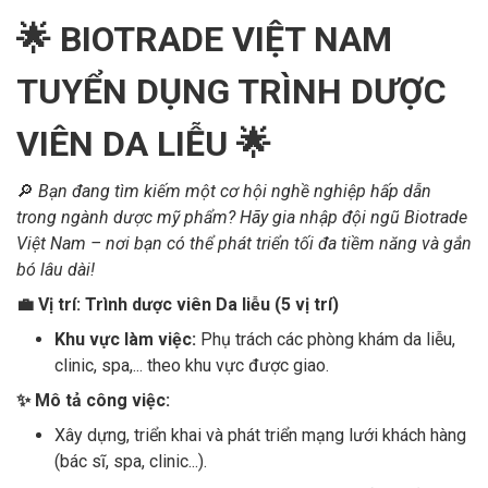
🌟 BIOTRADE VIỆT NAM
TUYỂN DỤNG TRÌNH DƯỢC
VIÊN DA LIỄU 🌟
🔎
Bạn đang tìm kiếm một cơ hội nghề nghiệp hấp dẫn
trong ngành dược mỹ phẩm? Hãy gia nhập đội ngũ Biotrade
Việt Nam – nơi bạn có thể phát triển tối đa tiềm năng và gắn
bó lâu dài!
💼 Vị trí: Trình dược viên Da liễu (5 vị trí)
Khu vực làm việc:
Phụ trách các phòng khám da liễu,
clinic, spa,... theo khu vực được giao.
✨ Mô tả công việc:
Xây dựng, triển khai và phát triển mạng lưới khách hàng
(bác sĩ, spa, clinic...).