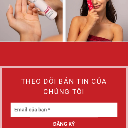
THEO DÕI BẢN TIN CỦA
CHÚNG TÔI
ĐĂNG KÝ