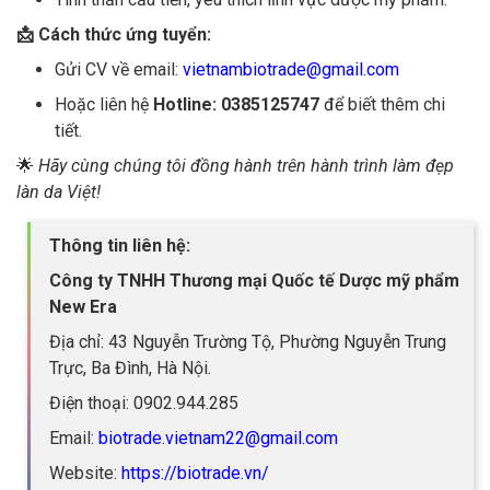
📩 Cách thức ứng tuyển:
Gửi CV về email:
vietnambiotrade@gmail.com
Hoặc liên hệ
Hotline: 0385125747
để biết thêm chi
tiết.
🌟
Hãy cùng chúng tôi đồng hành trên hành trình làm đẹp
làn da Việt!
Thông tin liên hệ:
Công ty TNHH Thương mại Quốc tế Dược mỹ phẩm
New Era
Địa chỉ: 43 Nguyễn Trường Tộ, Phường Nguyễn Trung
Trực, Ba Đình, Hà Nội.
Điện thoại: 0902.944.285
Email:
biotrade.vietnam22@gmail.com
Website:
https://biotrade.vn/