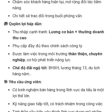
Chăm sóc khách hàng hiện tại, mở rộng đối tác tiềm
năng.
Chi tiết sẽ trao đổi trong buổi phỏng vấn.
🎁 Quyền lợi hấp dẫn:
Thu nhập cạnh tranh:
Lương cơ bản + thưởng doanh
thu cao
.
Phụ cấp đầy đủ theo chính sách công ty.
Được làm việc trong môi trường
thân thiện, chuyên
nghiệp
, cơ hội phát triển năng lực.
Chế độ đãi ngộ tốt:
BHXH, lương tháng 13, du lịch
hàng năm...
🎯 Yêu cầu ứng viên:
Có kinh nghiệm bán hàng trong lĩnh vực da liễu là một
lợi thế lớn.
Kỹ năng giao tiếp tốt, có trách nhiệm trong công việc.
Tinh thần cầu tiến, yêu thích lĩnh vực dược mỹ phẩm.