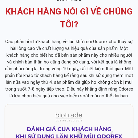
KHÁCH HÀNG NÓI GÌ VỀ CHÚNG
TÔI?
Các phản hồi từ khách hàng về lăn khử mùi Odorex cho thấy sự
hài lòng cao về chất lượng và hiệu quả của sản phẩm. Một
khách hàng cho biết họ đã bán sản phẩm này cho nhiều người
và chính bản thân họ cũng đang sử dụng, với kết quả là không
cần phải dùng lại trong vòng 10 ngày, rất tiết kiệm thời gian. Một
phản hồi khác từ khách hàng kể rằng sau khi sử dụng thêm một
lần nữa vào ngày thứ 4, sản phẩm đã giúp họ không còn bị mùi
trong suốt 7-8 ngày tiếp theo. Điều này khẳng định rằng Odorex
là lựa chọn hiệu quả cho việc kiểm soát mùi cơ thể dài hạn.