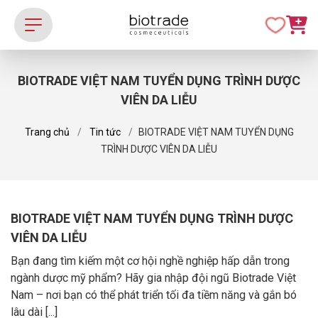
BIOTRADE VIỆT NAM TUYỂN DỤNG TRÌNH DƯỢC
VIÊN DA LIỄU
Trang chủ
Tin tức
BIOTRADE VIỆT NAM TUYỂN DỤNG
TRÌNH DƯỢC VIÊN DA LIỄU
BIOTRADE VIỆT NAM TUYỂN DỤNG TRÌNH DƯỢC
VIÊN DA LIỄU
Bạn đang tìm kiếm một cơ hội nghề nghiệp hấp dẫn trong
ngành dược mỹ phẩm? Hãy gia nhập đội ngũ Biotrade Việt
Nam – nơi bạn có thể phát triển tối đa tiềm năng và gắn bó
lâu dài [...]