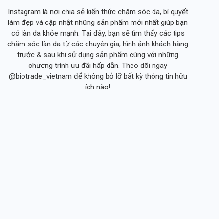
Instagram là nơi chia sẻ kiến thức chăm sóc da, bí quyết
làm đẹp và cập nhật những sản phẩm mới nhất giúp bạn
có làn da khỏe mạnh. Tại đây, bạn sẽ tìm thấy các tips
chăm sóc làn da từ các chuyên gia, hình ảnh khách hàng
trước & sau khi sử dụng sản phẩm cùng với những
chương trình ưu đãi hấp dẫn. Theo dõi ngay
@biotrade_vietnam để không bỏ lỡ bất kỳ thông tin hữu
ích nào!