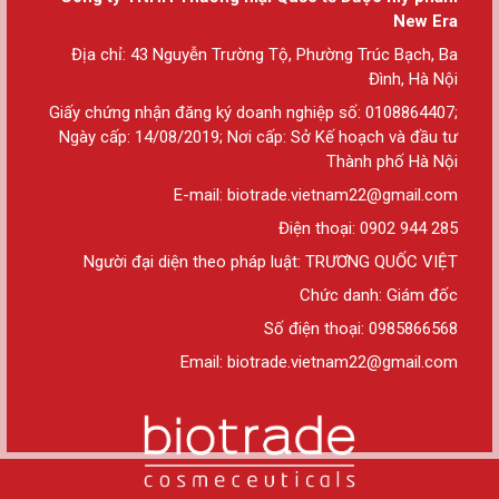
New Era
Địa chỉ: 43 Nguyễn Trường Tộ, Phường Trúc Bạch, Ba
Đình, Hà Nội
Giấy chứng nhận đăng ký doanh nghiệp số: 0108864407;
Ngày cấp: 14/08/2019; Nơi cấp: Sở Kế hoạch và đầu tư
Thành phố Hà Nội
E-mail: biotrade.vietnam22@gmail.com
Điện thoại: 0902 944 285
Người đại diện theo pháp luật: TRƯƠNG QUỐC VIỆT
Chức danh: Giám đốc
Số điện thoại: 0985866568
Email: biotrade.vietnam22@gmail.com