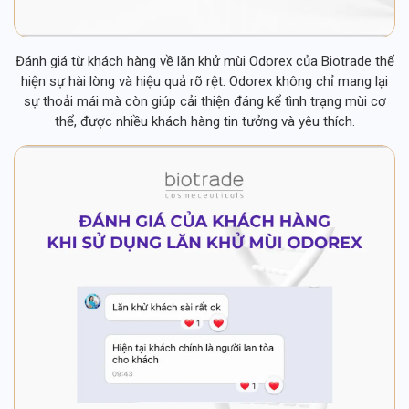
Đánh giá từ khách hàng về lăn khử mùi Odorex của Biotrade thể
hiện sự hài lòng và hiệu quả rõ rệt. Odorex không chỉ mang lại
sự thoải mái mà còn giúp cải thiện đáng kể tình trạng mùi cơ
thể, được nhiều khách hàng tin tưởng và yêu thích.