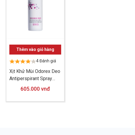
Thêm vào giỏ hàng
4 Đánh giá
Xịt Khử Mùi Odorex Deo
Antiperspirant Spray
40ml
605.000 vnđ