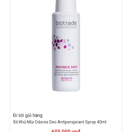
Đi tới giỏ hàng
Xịt Khử Mùi Odorex Deo Antiperspirant Spray 40ml
605.000 vnđ