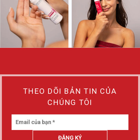
THEO DÕI BẢN TIN CỦA
CHÚNG TÔI
ĐĂNG KÝ