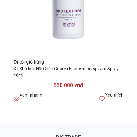
Đi tới giỏ hàng
Xịt Khử Mùi Hôi Chân Odorex Foot Antiperspirant Spray
40ml
550.000 vnđ
Xem nhanh
Yêu thích