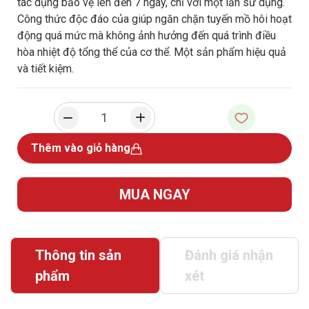
tác dụng bảo vệ lên đến 7 ngày, chỉ với một lần sử dụng.
Công thức độc đáo của giúp ngăn chặn tuyến mồ hôi hoạt
động quá mức mà không ảnh hưởng đến quá trình điều
hòa nhiệt độ tổng thể của cơ thể. Một sản phẩm hiệu quả
và tiết kiệm.
Thêm vào giỏ hàng
MUA NGAY
Thông tin sản
Đánh giá nhận
phẩm
xét