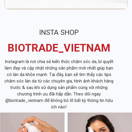
INSTA SHOP
BIOTRADE_VIETNAM
Instagram là nơi chia sẻ kiến thức chăm sóc da, bí quyết
làm đẹp và cập nhật những sản phẩm mới nhất giúp bạn
có làn da khỏe mạnh. Tại đây, bạn sẽ tìm thấy các tips
chăm sóc làn da từ các chuyên gia, hình ảnh khách hàng
trước & sau khi sử dụng sản phẩm cùng với những
chương trình ưu đãi hấp dẫn. Theo dõi ngay
@biotrade_vietnam để không bỏ lỡ bất kỳ thông tin hữu
ích nào!