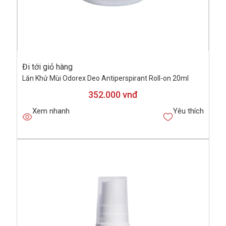
Đi tới giỏ hàng
Lăn Khử Mùi Odorex Deo Antiperspirant Roll-on 20ml
352.000 vnđ
Xem nhanh
Yêu thích