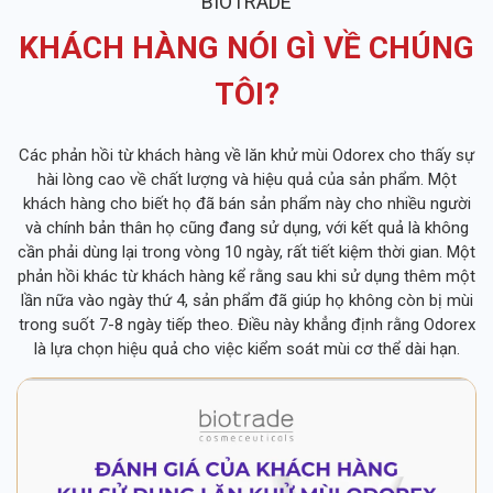
BIOTRADE
KHÁCH HÀNG NÓI GÌ VỀ CHÚNG
TÔI?
Các phản hồi từ khách hàng về lăn khử mùi Odorex cho thấy sự
hài lòng cao về chất lượng và hiệu quả của sản phẩm. Một
khách hàng cho biết họ đã bán sản phẩm này cho nhiều người
và chính bản thân họ cũng đang sử dụng, với kết quả là không
cần phải dùng lại trong vòng 10 ngày, rất tiết kiệm thời gian. Một
phản hồi khác từ khách hàng kể rằng sau khi sử dụng thêm một
lần nữa vào ngày thứ 4, sản phẩm đã giúp họ không còn bị mùi
trong suốt 7-8 ngày tiếp theo. Điều này khẳng định rằng Odorex
là lựa chọn hiệu quả cho việc kiểm soát mùi cơ thể dài hạn.