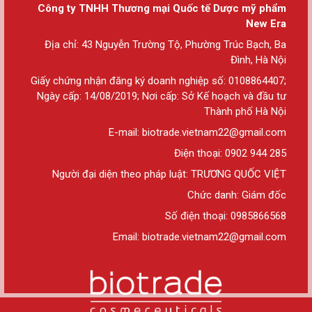
Công ty TNHH Thương mại Quốc tế Dược mỹ phẩm
New Era
Địa chỉ: 43 Nguyễn Trường Tộ, Phường Trúc Bạch, Ba
Đình, Hà Nội
Giấy chứng nhận đăng ký doanh nghiệp số: 0108864407;
Ngày cấp: 14/08/2019; Nơi cấp: Sở Kế hoạch và đầu tư
Thành phố Hà Nội
E-mail: biotrade.vietnam22@gmail.com
Điện thoại: 0902 944 285
Người đại diện theo pháp luật: TRƯƠNG QUỐC VIỆT
Chức danh: Giám đốc
Số điện thoại: 0985866568
Email: biotrade.vietnam22@gmail.com