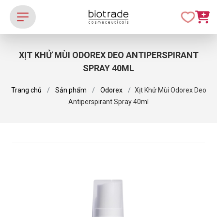
XỊT KHỬ MÙI ODOREX DEO ANTIPERSPIRANT
SPRAY 40ML
Trang chủ
Sản phẩm
Odorex
Xịt Khử Mùi Odorex Deo
Antiperspirant Spray 40ml