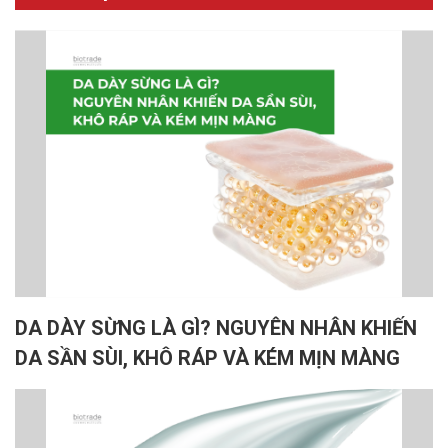
DA DÀY SỪNG LÀ GÌ? NGUYÊN NHÂN KHIẾN
DA SẦN SÙI, KHÔ RÁP VÀ KÉM MỊN MÀNG