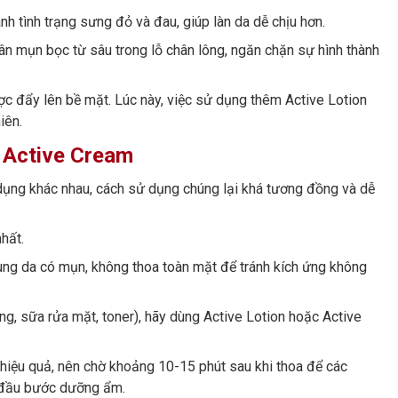
h tình trạng sưng đỏ và đau, giúp làn da dễ chịu hơn.
 mụn bọc từ sâu trong lỗ chân lông, ngăn chặn sự hình thành
 đẩy lên bề mặt. Lúc này, việc sử dụng thêm Active Lotion
iên.
 Active Cream
dụng khác nhau, cách sử dụng chúng lại khá tương đồng và dễ
hất.
ùng da có mụn, không thoa toàn mặt để tránh kích ứng không
ng, sữa rửa mặt, toner), hãy dùng Active Lotion hoặc Active
hiệu quả, nên chờ khoảng 10-15 phút sau khi thoa để các
t đầu bước dưỡng ẩm.