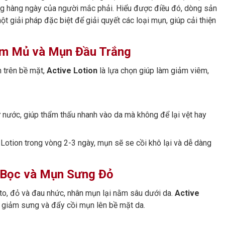
g hàng ngày của người mắc phải. Hiểu được điều đó, dòng sản
 giải pháp đặc biệt để giải quyết các loại mụn, giúp cải thiện
iêm Mủ và Mụn Đầu Trắng
n trên bề mặt,
Active Lotion
là lựa chọn giúp làm giảm viêm,
 nước, giúp thẩm thấu nhanh vào da mà không để lại vệt hay
otion trong vòng 2-3 ngày, mụn sẽ se cồi khô lại và dễ dàng
n Bọc và Mụn Sưng Đỏ
 to, đỏ và đau nhức, nhân mụn lại nằm sâu dưới da.
Active
, giảm sưng và đẩy cồi mụn lên bề mặt da.