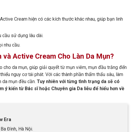
ctive Cream hiện có các kích thước khác nhau, giúp bạn linh
 cầu sử dụng lâu dài.
i nhu cầu.
on và Active Cream Cho Làn Da Mụn?
o cho da mụn, giúp giải quyết từ mụn viêm, mụn đầu trắng đến
hiểu nguy cơ tái phát. Với các thành phần thẩm thấu sâu, làm
àn da mụn đều cần.
Tuy nhiên với từng tình trạng da sẽ có
 ý kiến từ Bác sĩ hoặc Chuyên gia Da liễu để hiểu hơn về
w Era
Ba Đình, Hà Nội.