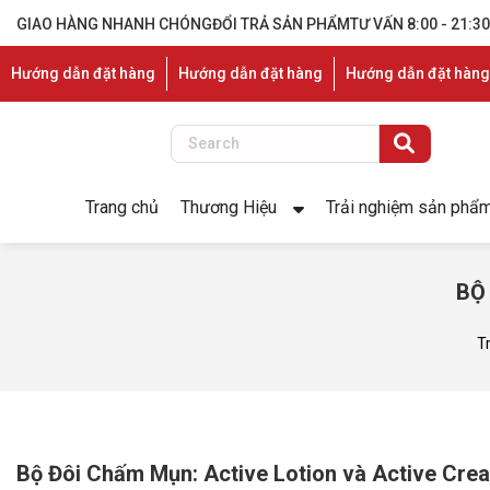
GIAO HÀNG NHANH CHÓNG
ĐỔI TRẢ SẢN PHẨM
TƯ VẤN 8:00 - 21:30
Hướng dẫn đặt hàng
Hướng dẫn đặt hàng
Hướng dẫn đặt hàng
Trang chủ
Thương Hiệu
Trải nghiệm sản phẩ
BỘ
T
Bộ Đôi Chấm Mụn: Active Lotion và Active Cre