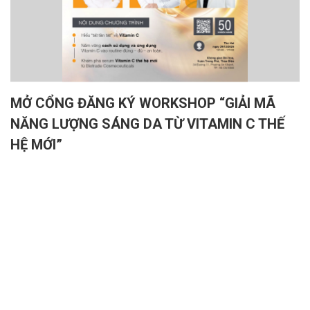
MỞ CỔNG ĐĂNG KÝ WORKSHOP “GIẢI MÃ
NĂNG LƯỢNG SÁNG DA TỪ VITAMIN C THẾ
HỆ MỚI”