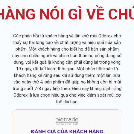
ÀNG NÓI GÌ VỀ CH
Các phản hồi từ khách hàng về lăn khử mùi Odorex cho
thấy sự hài lòng cao về chất lượng và hiệu quả của sản
phẩm. Một khách hàng cho biết họ đã bán sản phẩm
này cho nhiều người và chính bản thân họ cũng đang sử
dụng, với kết quả là không cần phải dùng lại trong vòng
10 ngày, rất tiết kiệm thời gian. Một phản hồi khác từ
khách hàng kể rằng sau khi sử dụng thêm một lần nữa
vào ngày thứ 4, sản phẩm đã giúp họ không còn bị mùi
trong suốt 7-8 ngày tiếp theo. Điều này khẳng định rằng
Odorex là lựa chọn hiệu quả cho việc kiểm soát mùi cơ
thể dài hạn.