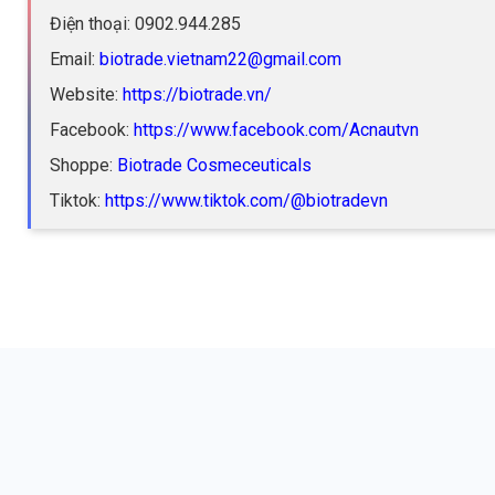
Điện thoại: 0902.944.285
Email:
biotrade.vietnam22@gmail.com
Website:
https://biotrade.vn/
Facebook:
https://www.facebook.com/Acnautvn
Shoppe:
Biotrade Cosmeceuticals
Tiktok:
https://www.tiktok.com/@biotradevn