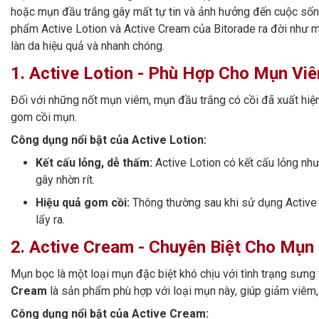
hoặc mụn đầu trắng gây mất tự tin và ảnh hưởng đến cuộc sốn
phẩm Active Lotion và Active Cream của Bitorade ra đời như một
làn da hiệu quả và nhanh chóng.
1. Active Lotion - Phù Hợp Cho Mụn V
Đối với những nốt mụn viêm, mụn đầu trắng có cồi đã xuất hiệ
gom cồi mụn.
Công dụng nổi bật của Active Lotion:
Kết cấu lỏng, dễ thấm:
Active Lotion có kết cấu lỏng như
gây nhờn rít.
Hiệu quả gom cồi:
Thông thường sau khi sử dụng Active L
lấy ra.
2. Active Cream - Chuyên Biệt Cho Mụ
Mụn bọc là một loại mụn đặc biệt khó chịu với tình trạng sưng
Cream
là sản phẩm phù hợp với loại mụn này, giúp giảm viêm
Công dụng nổi bật của Active Cream: