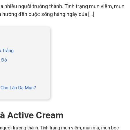
ủa nhiều người trưởng thành. Tình trạng mụn viêm, mụn
 hưởng đến cuộc sống hàng ngày của [...]
u Trắng
g Đỏ
m Cho Làn Da Mụn?
và Active Cream
u người trưởng thành. Tình trạng mụn viêm, mụn mủ, mụn bọc