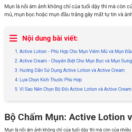
Mụn là nỗi ám ảnh không chỉ của tuổi dậy thì mà còn c
mủ, mụn bọc hoặc mụn đầu trắng gây mất tự tin và ảnh
Nội dung bài viết:
1. Active Lotion - Phù Hợp Cho Mụn Viêm Mủ và Mụn Đầ
2. Active Cream - Chuyên Biệt Cho Mụn Bọc và Mụn Sưn
3. Hướng Dẫn Sử Dụng Active Lotion và Active Cream
4. Lựa Chọn Kích Thước Phù Hợp
5. Vì Sao Nên Chọn Bộ Đôi Active Lotion và Active Crea
Bộ Chấm Mụn: Active Lotion 
Mụn là nỗi ám ảnh không chỉ của tuổi dậy thì mà còn của nhiề