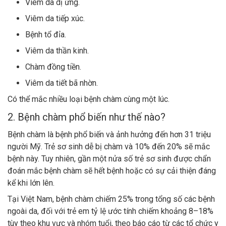
Viêm da dị ứng.
Viêm da tiếp xúc.
Bệnh tổ đỉa.
Viêm da thần kinh.
Chàm đồng tiền.
Viêm da tiết bã nhờn.
Có thể mắc nhiều loại bệnh chàm cùng một lúc.
2. Bệnh chàm phổ biến như thế nào?
Bệnh chàm là bệnh phổ biến và ảnh hưởng đến hơn 31 triệu
người Mỹ. Trẻ sơ sinh dễ bị chàm và 10% đến 20% sẽ mắc
bệnh này. Tuy nhiên, gần một nửa số trẻ sơ sinh được chẩn
đoán mắc bệnh chàm sẽ hết bệnh hoặc có sự cải thiện đáng
kể khi lớn lên.
Tại Việt Nam, bệnh chàm chiếm 25% trong tổng số các bệnh
ngoài da, đối với trẻ em tỷ lệ ước tính chiếm khoảng 8–18%
tùy theo khu vực và nhóm tuổi, theo báo cáo từ các tổ chức y