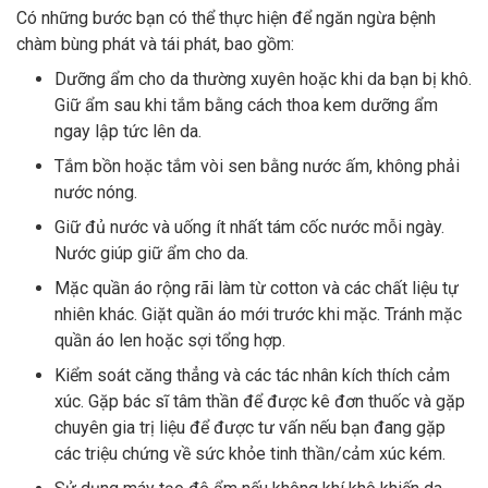
Có những bước bạn có thể thực hiện để ngăn ngừa bệnh
chàm bùng phát và tái phát, bao gồm:
Dưỡng ẩm cho da thường xuyên hoặc khi da bạn bị khô.
Giữ ẩm sau khi tắm bằng cách thoa kem dưỡng ẩm
ngay lập tức lên da.
Tắm bồn hoặc tắm vòi sen bằng nước ấm, không phải
nước nóng.
Giữ đủ nước và uống ít nhất tám cốc nước mỗi ngày.
Nước giúp giữ ẩm cho da.
Mặc quần áo rộng rãi làm từ cotton và các chất liệu tự
nhiên khác. Giặt quần áo mới trước khi mặc. Tránh mặc
quần áo len hoặc sợi tổng hợp.
Kiểm soát căng thẳng và các tác nhân kích thích cảm
xúc. Gặp bác sĩ tâm thần để được kê đơn thuốc và gặp
chuyên gia trị liệu để được tư vấn nếu bạn đang gặp
các triệu chứng về sức khỏe tinh thần/cảm xúc kém.