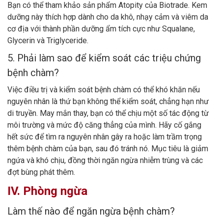
Bạn có thể tham khảo sản phẩm Atopity của Biotrade. Kem
dưỡng này thích hợp dành cho da khô, nhạy cảm và viêm da
cơ địa với thành phần dưỡng ẩm tích cực như Squalane,
Glycerin và Triglyceride.
5. Phải làm sao để kiểm soát các triệu chứng
bệnh chàm?
Việc điều trị và kiểm soát bệnh chàm có thể khó khăn nếu
nguyên nhân là thứ bạn không thể kiểm soát, chẳng hạn như
di truyền. May mắn thay, bạn có thể chịu một số tác động từ
môi trường và mức độ căng thẳng của mình. Hãy cố gắng
hết sức để tìm ra nguyên nhân gây ra hoặc làm trầm trọng
thêm bệnh chàm của bạn, sau đó tránh nó. Mục tiêu là giảm
ngứa và khó chịu, đồng thời ngăn ngừa nhiễm trùng và các
đợt bùng phát thêm.
IV. Phòng ngừa
Làm thế nào để ngăn ngừa bệnh chàm?