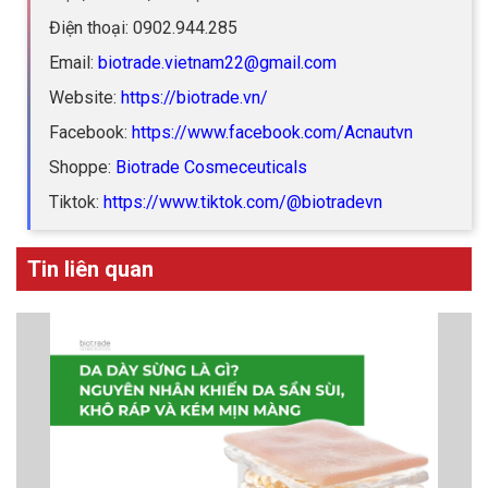
Điện thoại: 0902.944.285
Email:
biotrade.vietnam22@gmail.com
Website:
https://biotrade.vn/
Facebook:
https://www.facebook.com/Acnautvn
Shoppe:
Biotrade Cosmeceuticals
Tiktok:
https://www.tiktok.com/@biotradevn
Tin liên quan