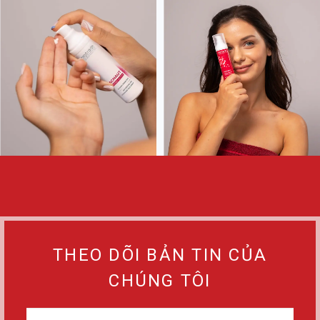
THEO DÕI BẢN TIN CỦA
CHÚNG TÔI