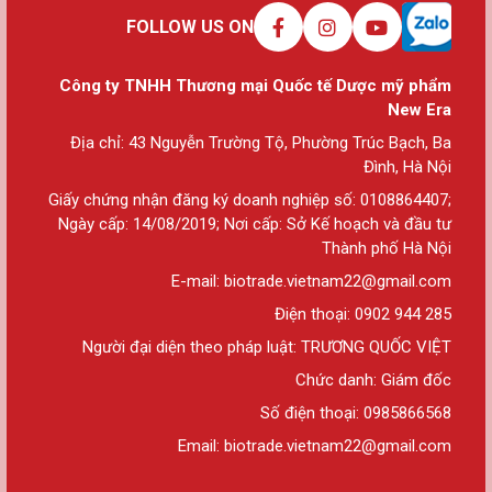
FOLLOW US ON
Công ty TNHH Thương mại Quốc tế Dược mỹ phẩm
New Era
Địa chỉ: 43 Nguyễn Trường Tộ, Phường Trúc Bạch, Ba
Đình, Hà Nội
Giấy chứng nhận đăng ký doanh nghiệp số: 0108864407;
Ngày cấp: 14/08/2019; Nơi cấp: Sở Kế hoạch và đầu tư
Thành phố Hà Nội
E-mail: biotrade.vietnam22@gmail.com
Điện thoại: 0902 944 285
Người đại diện theo pháp luật: TRƯƠNG QUỐC VIỆT
Chức danh: Giám đốc
Số điện thoại: 0985866568
Email: biotrade.vietnam22@gmail.com