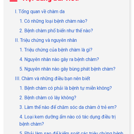
I. Tổng quan về chàm da
1. Có những loại bệnh chàm nào?
2. Bệnh chàm phổ biến như thế nào?
II. Triệu chứng và nguyên nhân
1. Triệu chứng của bệnh chàm là gì?
4. Nguyên nhân nào gây ra bệnh chàm?
5. Nguyên nhân nào gây bùng phát bệnh chàm?
III. Chàm và những điều bạn nên biết
1. Bệnh chàm có phải là bệnh tự miễn không?
2. Bệnh chàm có lây không?
3. Làm thế nào để chăm sóc da chàm ở trẻ em?
4. Loại kem dưỡng ẩm nào có tác dụng điều trị
bệnh chàm?
5. Phải làm sao để kiểm soát các triệu chứng bệnh