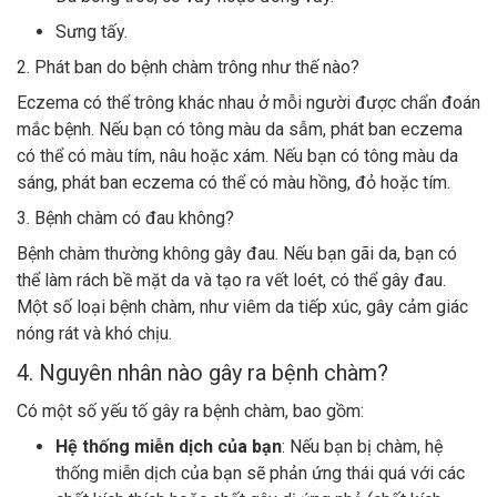
Sưng tấy.
2. Phát ban do bệnh chàm trông như thế nào?
Eczema có thể trông khác nhau ở mỗi người được chẩn đoán
mắc bệnh. Nếu bạn có tông màu da sẫm, phát ban eczema
có thể có màu tím, nâu hoặc xám. Nếu bạn có tông màu da
sáng, phát ban eczema có thể có màu hồng, đỏ hoặc tím.
3. Bệnh chàm có đau không?
Bệnh chàm thường không gây đau. Nếu bạn gãi da, bạn có
thể làm rách bề mặt da và tạo ra vết loét, có thể gây đau.
Một số loại bệnh chàm, như viêm da tiếp xúc, gây cảm giác
nóng rát và khó chịu.
4. Nguyên nhân nào gây ra bệnh chàm?
Có một số yếu tố gây ra bệnh chàm, bao gồm:
Hệ thống miễn dịch của bạn
: Nếu bạn bị chàm, hệ
thống miễn dịch của bạn sẽ phản ứng thái quá với các