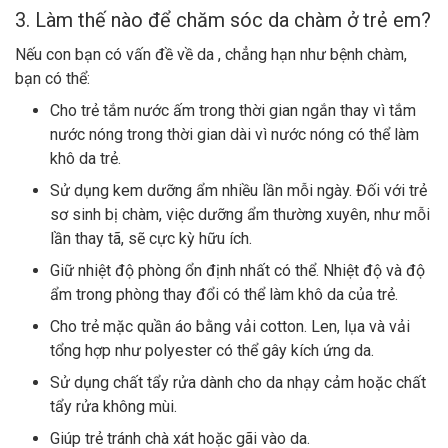
3. Làm thế nào để chăm sóc da chàm ở trẻ em?
Nếu con bạn có vấn đề về da , chẳng hạn như bệnh chàm,
bạn có thể:
Cho trẻ tắm nước ấm trong thời gian ngắn thay vì tắm
nước nóng trong thời gian dài vì nước nóng có thể làm
khô da trẻ.
Sử dụng kem dưỡng ẩm nhiều lần mỗi ngày. Đối với trẻ
sơ sinh bị chàm, việc dưỡng ẩm thường xuyên, như mỗi
lần thay tã, sẽ cực kỳ hữu ích.
Giữ nhiệt độ phòng ổn định nhất có thể. Nhiệt độ và độ
ẩm trong phòng thay đổi có thể làm khô da của trẻ.
Cho trẻ mặc quần áo bằng vải cotton. Len, lụa và vải
tổng hợp như polyester có thể gây kích ứng da.
Sử dụng chất tẩy rửa dành cho da nhạy cảm hoặc chất
tẩy rửa không mùi.
Giúp trẻ tránh chà xát hoặc gãi vào da.