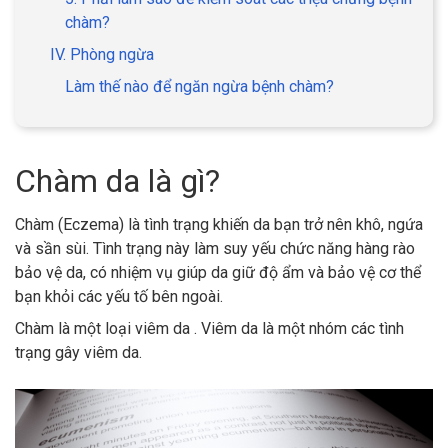
chàm?
IV. Phòng ngừa
Làm thế nào để ngăn ngừa bệnh chàm?
Chàm da là gì?
Chàm (Eczema) là tình trạng khiến da bạn trở nên khô, ngứa
và sần sùi. Tình trạng này làm suy yếu chức năng hàng rào
bảo vệ da, có nhiệm vụ giúp da giữ độ ẩm và bảo vệ cơ thể
bạn khỏi các yếu tố bên ngoài.
Chàm là một loại viêm da . Viêm da là một nhóm các tình
trạng gây viêm da.