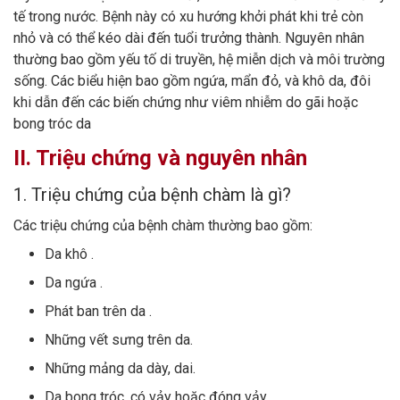
tế trong nước. Bệnh này có xu hướng khởi phát khi trẻ còn
nhỏ và có thể kéo dài đến tuổi trưởng thành. Nguyên nhân
thường bao gồm yếu tố di truyền, hệ miễn dịch và môi trường
sống. Các biểu hiện bao gồm ngứa, mẩn đỏ, và khô da, đôi
khi dẫn đến các biến chứng như viêm nhiễm do gãi hoặc
bong tróc da
II. Triệu chứng và nguyên nhân
1. Triệu chứng của bệnh chàm là gì?
Các triệu chứng của bệnh chàm thường bao gồm:
Da khô .
Da ngứa .
Phát ban trên da .
Những vết sưng trên da.
Những mảng da dày, dai.
Da bong tróc, có vảy hoặc đóng vảy.