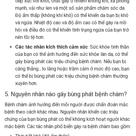
tiếp xúc với khói, chất gây ô nhiễm không khí, xà phòng
mạnh, vải như len và một số sản phẩm chăm sóc da.
Độ ẩm thấp (không khí khô) có thể khiến da bạn bị khô
và ngứa. Nhiệt độ cao và độ ẩm cao có thể gây ra mồ
hôi và điều đó có thể khiến tình trạng ngứa của bạn trở
nên tồi tệ hơn.
Các tác nhân kích thích cảm xúc
: Sức khỏe tinh thần
của bạn có thể ảnh hưởng đến sức khỏe làn da, có thể
gây bùng phát các triệu chứng bệnh chàm. Nếu bạn bị
căng thẳng , lo lắng hoặc trầm cảm ở mức độ cao, bạn
có thể bị bùng phát các triệu chứng bệnh chàm thường
xuyên hơn.
5. Nguyên nhân nào gây bùng phát bệnh chàm?
Bệnh chàm ảnh hưởng đến mỗi người được chẩn đoán mắc
bệnh theo cách khác nhau. Nguyên nhân khiến các triệu
chứng của bạn bùng phát có thể không kích hoạt người khác
mắc bệnh. Các tác nhân phổ biến gây ra bệnh chàm bao gồm: