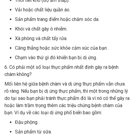
Thời tiết khô (độ ẩm thấp).
Vải hoặc chất liệu quần áo.
Sản phẩm trang điểm hoặc chăm sóc da.
Khói và chất gây ô nhiễm.
Xà phòng và chất tẩy rửa.
Căng thẳng hoặc sức khỏe cảm xúc của bạn .
Chạm vào thứ gì đó khiến bạn bị dị ứng.
6. Có phải một số loại thực phẩm nhất định gây ra bệnh
chàm không?
Mối liên hệ giữa bệnh chàm và dị ứng thực phẩm vẫn chưa
rõ ràng. Nếu bạn bị dị ứng thực phẩm, thì một trong những lý
do tại sao bạn phải tránh thực phẩm đó là vì nó có thể gây ra
hoặc làm trầm trọng thêm các triệu chứng bệnh chàm của
bạn. Ví dụ về các loại dị ứng phổ biến bao gồm:
Đậu phộng.
Sản phẩm từ sữa.