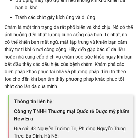
Sử dụng máy tạo độ ẩm nếu không khí khô khiến da
bạn bị khô.
Tránh các chất gây kích ứng và dị ứng.
Chàm là một tình trạng da rất phổ biến và khó chịu. Nó có thể
ảnh hưởng đến chất lượng cuộc sống của bạn. Tệ nhất, nó
có thể khiến bạn mất ngủ, mất tập trung và khiến bạn cảm
thấy tự ti khi ở nơi công cộng. Hãy đến gặp bác sĩ da liễu
hoặc nhà cung cấp dịch vụ chăm sóc sức khỏe ngay khi bạn
bắt đầu thấy các dấu hiệu của bệnh chàm. Khám phá các
biện pháp khắc phục tại nhà và phương pháp điều trị theo
toa cho đến khi bạn tìm thấy phương pháp khắc phục tốt
nhất cho làn da của mình.
Thông tin liên hệ:
Công ty TNHH Thương mại Quốc tế Dược mỹ phẩm
New Era
Địa chỉ: 43 Nguyễn Trường Tộ, Phường Nguyễn Trung
Trực, Ba Đình, Hà Nội.