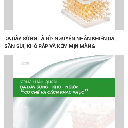
DA DÀY SỪNG LÀ GÌ? NGUYÊN NHÂN KHIẾN DA
SẦN SÙI, KHÔ RÁP VÀ KÉM MỊN MÀNG