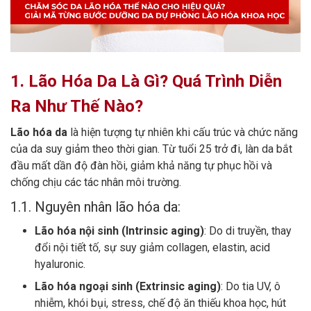
1. Lão Hóa Da Là Gì? Quá Trình Diễn
Ra Như Thế Nào?
Lão hóa da
là hiện tượng tự nhiên khi cấu trúc và chức năng
của da suy giảm theo thời gian. Từ tuổi 25 trở đi, làn da bắt
đầu mất dần độ đàn hồi, giảm khả năng tự phục hồi và
chống chịu các tác nhân môi trường.
1.1. Nguyên nhân lão hóa da:
Lão hóa nội sinh (Intrinsic aging)
: Do di truyền, thay
đổi nội tiết tố, sự suy giảm collagen, elastin, acid
hyaluronic.
Lão hóa ngoại sinh (Extrinsic aging)
: Do tia UV, ô
nhiễm, khói bụi, stress, chế độ ăn thiếu khoa học, hút