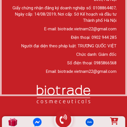
Giấy chứng nhận đăng ký doanh nghiệp số: 0108864407;
Ngày cấp: 14/08/2019; Nơi cấp: Sở Kế hoạch và đầu tư
Thành phố Hà Nội
E-mail: biotrade.vietnam22@gmail.com
Điện thoại: 0902 944 285
Người đại diện theo pháp luật: TRƯƠNG QUỐC VIỆT
Chức danh: Giám đốc
Số điện thoại: 0985866568
Email: biotrade.vietnam22@gmail.com