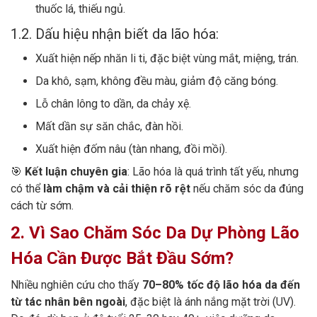
thuốc lá, thiếu ngủ.
1.2. Dấu hiệu nhận biết da lão hóa:
Xuất hiện nếp nhăn li ti, đặc biệt vùng mắt, miệng, trán.
Da khô, sạm, không đều màu, giảm độ căng bóng.
Lỗ chân lông to dần, da chảy xệ.
Mất dần sự săn chắc, đàn hồi.
Xuất hiện đốm nâu (tàn nhang, đồi mồi).
🎯
Kết luận chuyên gia
: Lão hóa là quá trình tất yếu, nhưng
có thể
làm chậm và cải thiện rõ rệt
nếu chăm sóc da đúng
cách từ sớm.
2. Vì Sao Chăm Sóc Da Dự Phòng Lão
Hóa Cần Được Bắt Đầu Sớm?
Nhiều nghiên cứu cho thấy
70–80% tốc độ lão hóa da đến
từ tác nhân bên ngoài
, đặc biệt là ánh nắng mặt trời (UV).