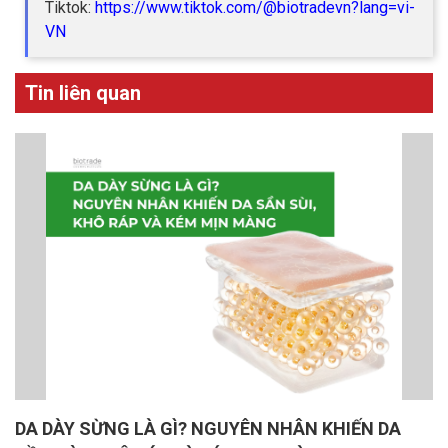
Tiktok:
https://www.tiktok.com/@biotradevn?lang=vi-
VN
Tin liên quan
DA DÀY SỪNG LÀ GÌ? NGUYÊN NHÂN KHIẾN DA