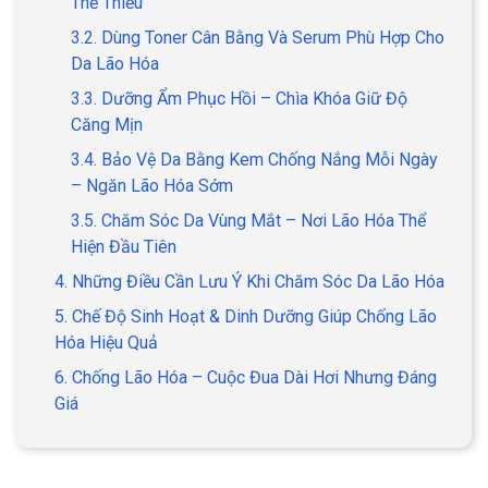
Thể Thiếu
3.2. Dùng Toner Cân Bằng Và Serum Phù Hợp Cho
Da Lão Hóa
3.3. Dưỡng Ẩm Phục Hồi – Chìa Khóa Giữ Độ
Căng Mịn
3.4. Bảo Vệ Da Bằng Kem Chống Nắng Mỗi Ngày
– Ngăn Lão Hóa Sớm
3.5. Chăm Sóc Da Vùng Mắt – Nơi Lão Hóa Thể
Hiện Đầu Tiên
4. Những Điều Cần Lưu Ý Khi Chăm Sóc Da Lão Hóa
5. Chế Độ Sinh Hoạt & Dinh Dưỡng Giúp Chống Lão
Hóa Hiệu Quả
6. Chống Lão Hóa – Cuộc Đua Dài Hơi Nhưng Đáng
Giá