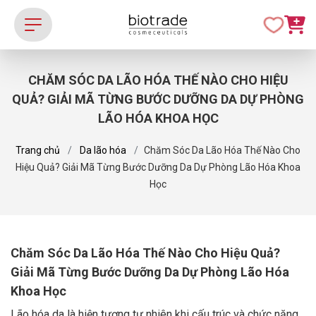
CHĂM SÓC DA LÃO HÓA THẾ NÀO CHO HIỆU
QUẢ? GIẢI MÃ TỪNG BƯỚC DƯỠNG DA DỰ PHÒNG
LÃO HÓA KHOA HỌC
Trang chủ
Da lão hóa
Chăm Sóc Da Lão Hóa Thế Nào Cho
Hiệu Quả? Giải Mã Từng Bước Dưỡng Da Dự Phòng Lão Hóa Khoa
Học
Chăm Sóc Da Lão Hóa Thế Nào Cho Hiệu Quả?
Giải Mã Từng Bước Dưỡng Da Dự Phòng Lão Hóa
Khoa Học
Lão hóa da là hiện tượng tự nhiên khi cấu trúc và chức năng