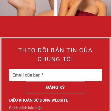
THEO DÕI BẢN TIN CỦA
CHÚNG TÔI
ĐĂNG KÝ
ĐIỀU KHOẢN SỬ DỤNG WEBSITE
Chính sách bảo mật