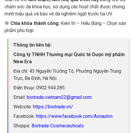
chăm sóc da khoa học, sử dụng các hoạt chất được chứng
minh hiệu quả và bảo vệ da nghiêm ngặt trước tia UV.
🎯
Chìa khóa thành công:
Kiên trì – Hiểu đúng – Chọn sản
phẩm phù hợp.
Thông tin liên hệ:
Công ty TNHH Thương mại Quốc tế Dược mỹ phẩm
New Era
Địa chỉ: 43 Nguyễn Trường Tộ, Phường Nguyễn Trung
Trực, Ba Đình, Hà Nội.
Điện thoại: 0902.944.285
Email:
biotrade.vietnam22@gmail.com
Website:
https://biotrade.vn/
Facebook:
https://www.facebook.com/Acnautvn
Shoppe:
Biotrade Cosmeceuticals