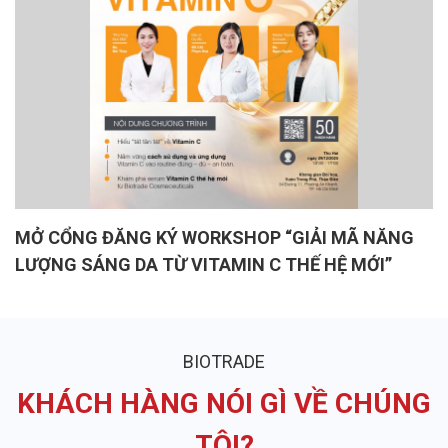
MỞ CỔNG ĐĂNG KÝ WORKSHOP “GIẢI MÃ NĂNG
LƯỢNG SÁNG DA TỪ VITAMIN C THẾ HỆ MỚI”
BIOTRADE
KHÁCH HÀNG NÓI GÌ VỀ CHÚNG
TÔI?