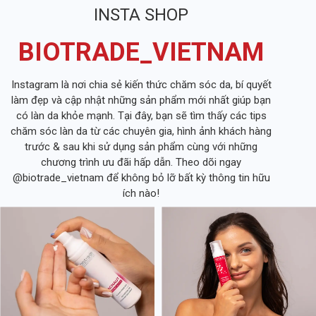
INSTA SHOP
BIOTRADE_VIETNAM
Instagram là nơi chia sẻ kiến thức chăm sóc da, bí quyết
làm đẹp và cập nhật những sản phẩm mới nhất giúp bạn
có làn da khỏe mạnh. Tại đây, bạn sẽ tìm thấy các tips
chăm sóc làn da từ các chuyên gia, hình ảnh khách hàng
trước & sau khi sử dụng sản phẩm cùng với những
chương trình ưu đãi hấp dẫn. Theo dõi ngay
@biotrade_vietnam để không bỏ lỡ bất kỳ thông tin hữu
ích nào!